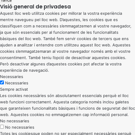
Tanca
Visió general de privadesa
Aquest lloc web utilitza cookies per millorar la vostra experiència
mentre navegueu pel lloc web. D’aquestes, les cookies que es
classifiquen com a necessàries s’emmagatzemen al vostre navegador,
ja que són essencials per al funcionament de les funcionalitats
bàsiques del lloc web. També fem servir cookies de tercers que ens
ajuden a analitzar i entendre com utilitzeu aquest lloc web. Aquestes
cookies s’emmagatzemaran al vostre navegador només amb el vostre
consentiment. També teniu l’opció de desactivar aquestes cookies.
Però desactivar algunes d’aquestes cookies pot afectar la vostra
experiència de navegació.
Necessaries
Necessaries
Sempre activat
Les cookies necessàries són absolutament essencials perquè el lloc
web funcioni correctament. Aquesta categoria només inclou galetes
que garanteixen funcionalitats bàsiques i funcions de seguretat del lloc
web. Aquestes cookies no emmagatzemen cap informació personal.
No necessaries
No necessaries
Totes les cookiesque poden no ser especialment necessàries perquè