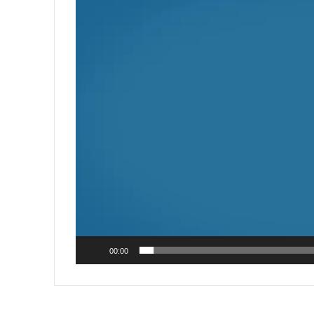
vídeo
00:00