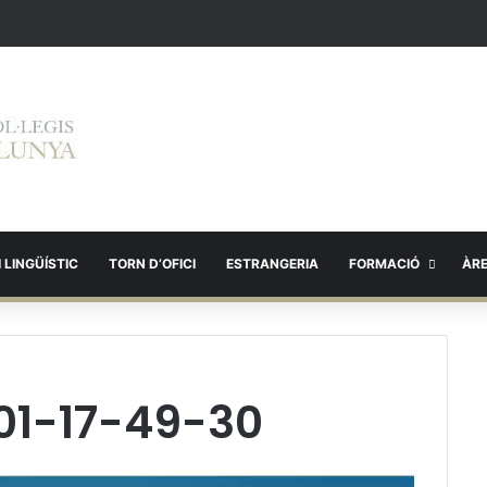
 LINGÜÍSTIC
TORN D’OFICI
ESTRANGERIA
FORMACIÓ
ÀR
01-17-49-30