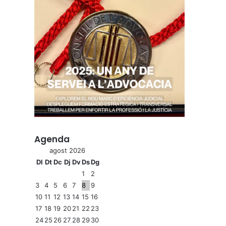
Agenda
agost 2026
Dl
Dt
Dc
Dj
Dv
Ds
Dg
1
2
3
4
5
6
7
8
9
10
11
12
13
14
15
16
17
18
19
20
21
22
23
24
25
26
27
28
29
30