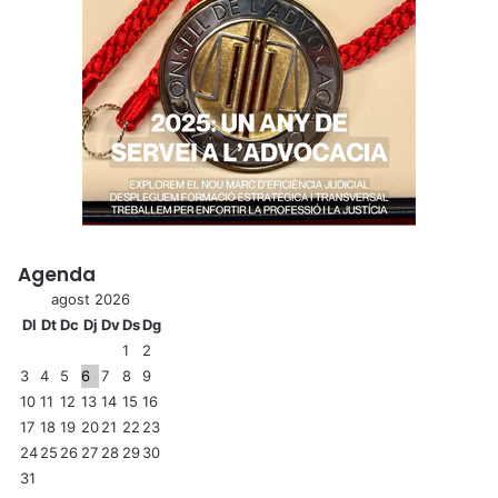
Agenda
agost 2026
Dl
Dt
Dc
Dj
Dv
Ds
Dg
1
2
3
4
5
6
7
8
9
10
11
12
13
14
15
16
17
18
19
20
21
22
23
24
25
26
27
28
29
30
31