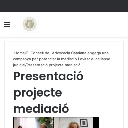
Menu
S
Home
/
El Consell de l'Advocacia Catalana engega una
campanya per potenciar la mediació i evitar el col·lapse
judicial
/
Presentació projecte mediació
Presentació
projecte
mediació