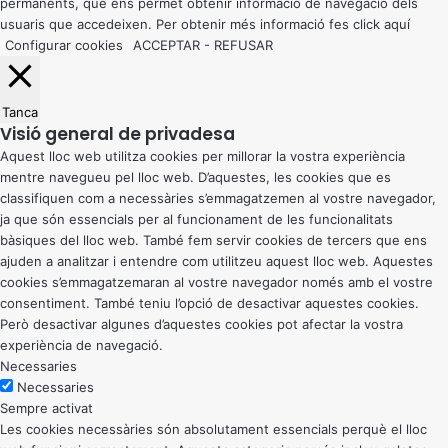
permanents, que ens permet obtenir informació de navegació dels
usuaris que accedeixen. Per obtenir més informació fes click
aquí
Configurar cookies
ACCEPTAR
-
REFUSAR
Tanca
Visió general de privadesa
Aquest lloc web utilitza cookies per millorar la vostra experiència
mentre navegueu pel lloc web. D’aquestes, les cookies que es
classifiquen com a necessàries s’emmagatzemen al vostre navegador,
ja que són essencials per al funcionament de les funcionalitats
bàsiques del lloc web. També fem servir cookies de tercers que ens
ajuden a analitzar i entendre com utilitzeu aquest lloc web. Aquestes
cookies s’emmagatzemaran al vostre navegador només amb el vostre
consentiment. També teniu l’opció de desactivar aquestes cookies.
Però desactivar algunes d’aquestes cookies pot afectar la vostra
experiència de navegació.
Necessaries
Necessaries
Sempre activat
Les cookies necessàries són absolutament essencials perquè el lloc