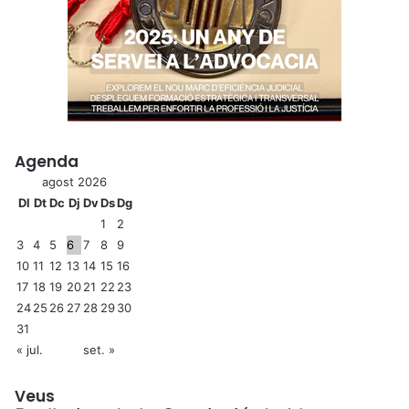
Agenda
agost 2026
Dl
Dt
Dc
Dj
Dv
Ds
Dg
1
2
3
4
5
6
7
8
9
10
11
12
13
14
15
16
17
18
19
20
21
22
23
24
25
26
27
28
29
30
31
« jul.
set. »
Veus