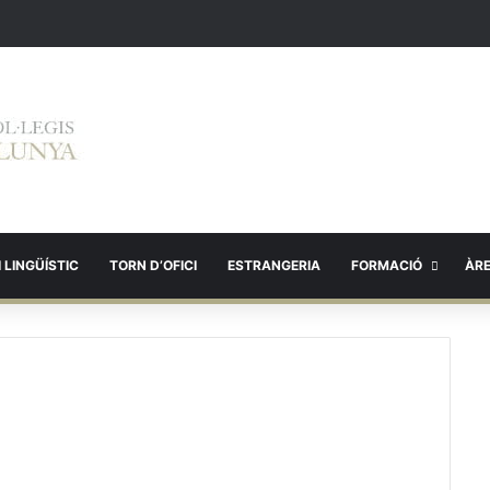
 LINGÜÍSTIC
TORN D’OFICI
ESTRANGERIA
FORMACIÓ
ÀR