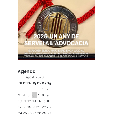
Agenda
agost 2026
Dl
Dt
Dc
Dj
Dv
Ds
Dg
1
2
3
4
5
6
7
8
9
10
11
12
13
14
15
16
17
18
19
20
21
22
23
24
25
26
27
28
29
30