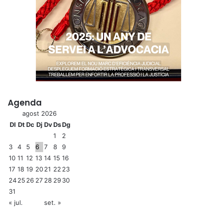
Agenda
agost 2026
Dl
Dt
Dc
Dj
Dv
Ds
Dg
1
2
3
4
5
6
7
8
9
10
11
12
13
14
15
16
17
18
19
20
21
22
23
24
25
26
27
28
29
30
31
« jul.
set. »