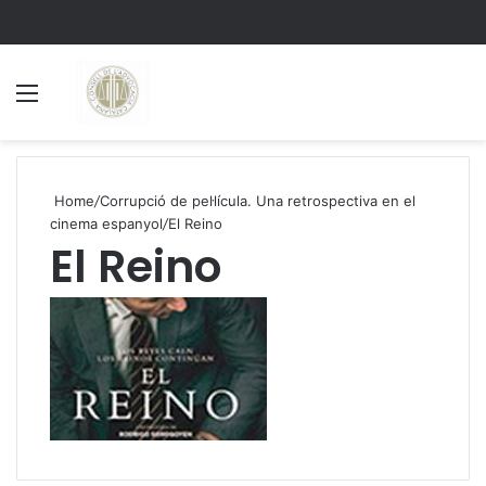
Menu
S
Home
/
Corrupció de pel·lícula. Una retrospectiva en el
cinema espanyol
/
El Reino
El Reino