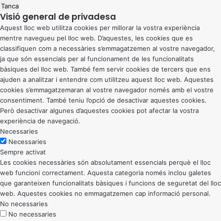
Tanca
Visió general de privadesa
Aquest lloc web utilitza cookies per millorar la vostra experiència
mentre navegueu pel lloc web. D’aquestes, les cookies que es
classifiquen com a necessàries s’emmagatzemen al vostre navegador,
ja que són essencials per al funcionament de les funcionalitats
bàsiques del lloc web. També fem servir cookies de tercers que ens
ajuden a analitzar i entendre com utilitzeu aquest lloc web. Aquestes
cookies s’emmagatzemaran al vostre navegador només amb el vostre
consentiment. També teniu l’opció de desactivar aquestes cookies.
Però desactivar algunes d’aquestes cookies pot afectar la vostra
experiència de navegació.
Necessaries
Necessaries
Sempre activat
Les cookies necessàries són absolutament essencials perquè el lloc
web funcioni correctament. Aquesta categoria només inclou galetes
que garanteixen funcionalitats bàsiques i funcions de seguretat del lloc
web. Aquestes cookies no emmagatzemen cap informació personal.
No necessaries
No necessaries