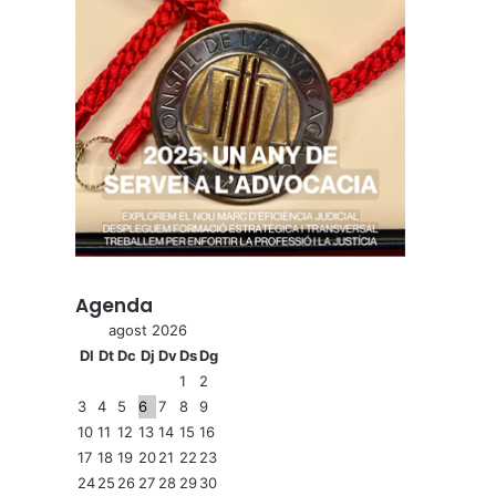
Agenda
agost 2026
Dl
Dt
Dc
Dj
Dv
Ds
Dg
1
2
3
4
5
6
7
8
9
10
11
12
13
14
15
16
17
18
19
20
21
22
23
24
25
26
27
28
29
30