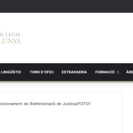
 LINGÜÍSTIC
TORN D’OFICI
ESTRANGERIA
FORMACIÓ
ÀR
ncionament de l’Administració de Justícia
/
FOTO1