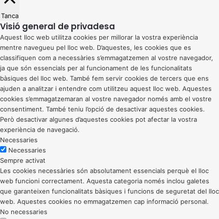
Tanca
Visió general de privadesa
Aquest lloc web utilitza cookies per millorar la vostra experiència
mentre navegueu pel lloc web. D’aquestes, les cookies que es
classifiquen com a necessàries s’emmagatzemen al vostre navegador,
ja que són essencials per al funcionament de les funcionalitats
bàsiques del lloc web. També fem servir cookies de tercers que ens
ajuden a analitzar i entendre com utilitzeu aquest lloc web. Aquestes
cookies s’emmagatzemaran al vostre navegador només amb el vostre
consentiment. També teniu l’opció de desactivar aquestes cookies.
Però desactivar algunes d’aquestes cookies pot afectar la vostra
experiència de navegació.
Necessaries
Necessaries
Sempre activat
Les cookies necessàries són absolutament essencials perquè el lloc
web funcioni correctament. Aquesta categoria només inclou galetes
que garanteixen funcionalitats bàsiques i funcions de seguretat del lloc
web. Aquestes cookies no emmagatzemen cap informació personal.
No necessaries