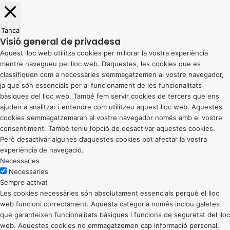
Tanca
Visió general de privadesa
Aquest lloc web utilitza cookies per millorar la vostra experiència
mentre navegueu pel lloc web. D’aquestes, les cookies que es
classifiquen com a necessàries s’emmagatzemen al vostre navegador,
ja que són essencials per al funcionament de les funcionalitats
bàsiques del lloc web. També fem servir cookies de tercers que ens
ajuden a analitzar i entendre com utilitzeu aquest lloc web. Aquestes
cookies s’emmagatzemaran al vostre navegador només amb el vostre
consentiment. També teniu l’opció de desactivar aquestes cookies.
Però desactivar algunes d’aquestes cookies pot afectar la vostra
experiència de navegació.
Necessaries
Necessaries
Sempre activat
Les cookies necessàries són absolutament essencials perquè el lloc
web funcioni correctament. Aquesta categoria només inclou galetes
que garanteixen funcionalitats bàsiques i funcions de seguretat del lloc
web. Aquestes cookies no emmagatzemen cap informació personal.