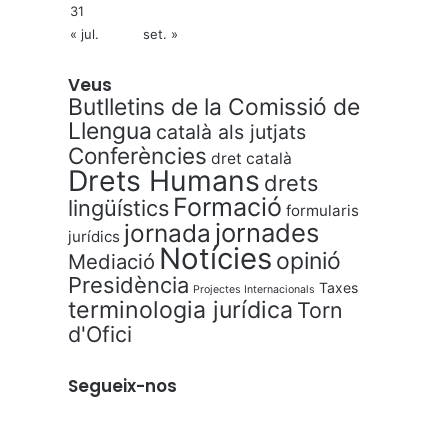
31
« jul.
set. »
Veus
Butlletins de la Comissió de
Llengua
català als jutjats
Conferències
dret català
Drets Humans
drets
Formació
lingüístics
formularis
jornades
jornada
jurídics
Notícies
opinió
Mediació
Presidència
Taxes
Projectes Internacionals
terminologia jurídica
Torn
d'Ofici
Segueix-nos