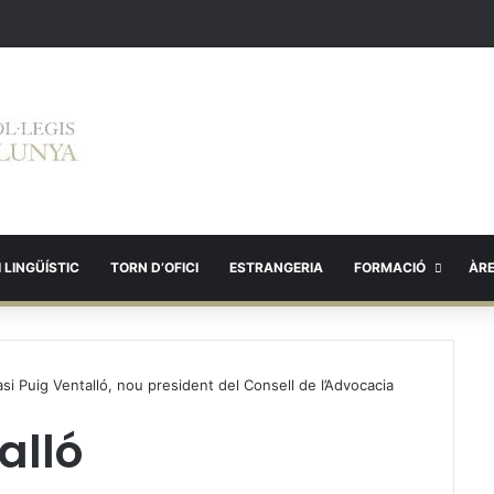
 LINGÜÍSTIC
TORN D’OFICI
ESTRANGERIA
FORMACIÓ
ÀR
asi Puig Ventalló, nou president del Consell de l’Advocacia
alló