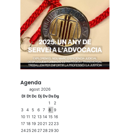
Agenda
agost 2026
Dl
Dt
Dc
Dj
Dv
Ds
Dg
1
2
3
4
5
6
7
8
9
10
11
12
13
14
15
16
17
18
19
20
21
22
23
24
25
26
27
28
29
30