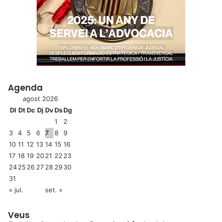
Agenda
agost 2026
Dl
Dt
Dc
Dj
Dv
Ds
Dg
1
2
3
4
5
6
7
8
9
10
11
12
13
14
15
16
17
18
19
20
21
22
23
24
25
26
27
28
29
30
31
« jul.
set. »
Veus