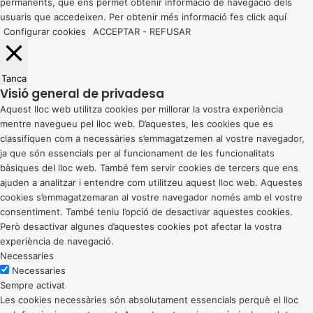
permanents, que ens permet obtenir informació de navegació dels
usuaris que accedeixen. Per obtenir més informació fes click
aquí
Configurar cookies
ACCEPTAR
-
REFUSAR
Tanca
Visió general de privadesa
Aquest lloc web utilitza cookies per millorar la vostra experiència
mentre navegueu pel lloc web. D’aquestes, les cookies que es
classifiquen com a necessàries s’emmagatzemen al vostre navegador,
ja que són essencials per al funcionament de les funcionalitats
bàsiques del lloc web. També fem servir cookies de tercers que ens
ajuden a analitzar i entendre com utilitzeu aquest lloc web. Aquestes
cookies s’emmagatzemaran al vostre navegador només amb el vostre
consentiment. També teniu l’opció de desactivar aquestes cookies.
Però desactivar algunes d’aquestes cookies pot afectar la vostra
experiència de navegació.
Necessaries
Necessaries
Sempre activat
Les cookies necessàries són absolutament essencials perquè el lloc