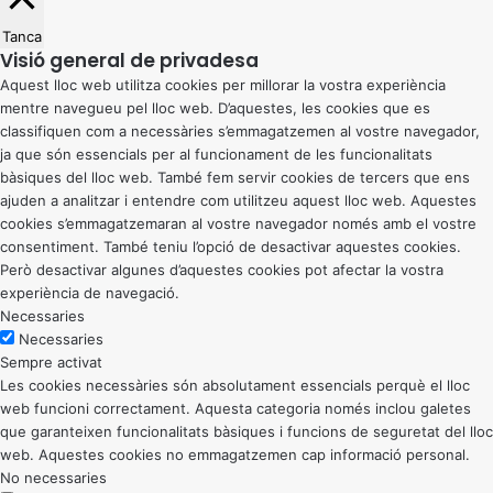
Tanca
Visió general de privadesa
Aquest lloc web utilitza cookies per millorar la vostra experiència
mentre navegueu pel lloc web. D’aquestes, les cookies que es
classifiquen com a necessàries s’emmagatzemen al vostre navegador,
ja que són essencials per al funcionament de les funcionalitats
bàsiques del lloc web. També fem servir cookies de tercers que ens
ajuden a analitzar i entendre com utilitzeu aquest lloc web. Aquestes
cookies s’emmagatzemaran al vostre navegador només amb el vostre
consentiment. També teniu l’opció de desactivar aquestes cookies.
Però desactivar algunes d’aquestes cookies pot afectar la vostra
experiència de navegació.
Necessaries
Necessaries
Sempre activat
Les cookies necessàries són absolutament essencials perquè el lloc
web funcioni correctament. Aquesta categoria només inclou galetes
que garanteixen funcionalitats bàsiques i funcions de seguretat del lloc
web. Aquestes cookies no emmagatzemen cap informació personal.
No necessaries