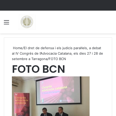
Menu
S
Home
/
El dret de defensa i els judicis paral·lels, a debat
al IV Congrés de l’Advocacia Catalana, els dies 27 i 28 de
setembre a Tarragona
/
FOTO BCN
FOTO BCN