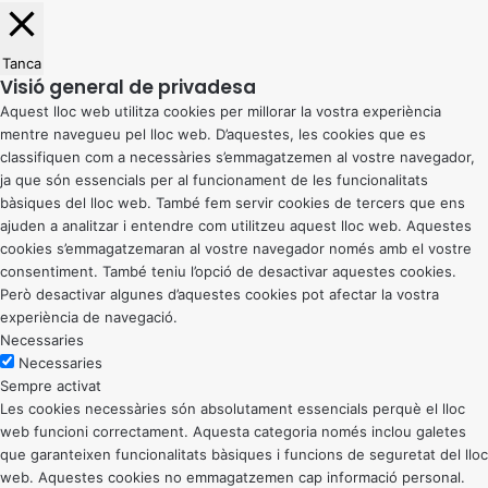
Tanca
Visió general de privadesa
Aquest lloc web utilitza cookies per millorar la vostra experiència
mentre navegueu pel lloc web. D’aquestes, les cookies que es
classifiquen com a necessàries s’emmagatzemen al vostre navegador,
ja que són essencials per al funcionament de les funcionalitats
bàsiques del lloc web. També fem servir cookies de tercers que ens
ajuden a analitzar i entendre com utilitzeu aquest lloc web. Aquestes
cookies s’emmagatzemaran al vostre navegador només amb el vostre
consentiment. També teniu l’opció de desactivar aquestes cookies.
Però desactivar algunes d’aquestes cookies pot afectar la vostra
experiència de navegació.
Necessaries
Necessaries
Sempre activat
Les cookies necessàries són absolutament essencials perquè el lloc
web funcioni correctament. Aquesta categoria només inclou galetes
que garanteixen funcionalitats bàsiques i funcions de seguretat del lloc
web. Aquestes cookies no emmagatzemen cap informació personal.