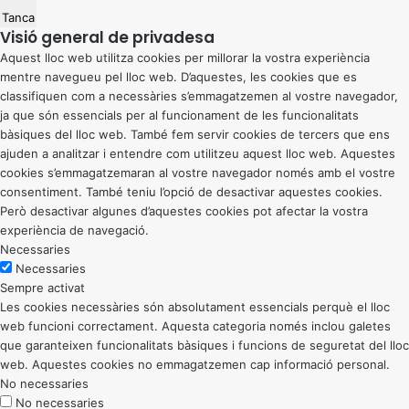
Tanca
Visió general de privadesa
Aquest lloc web utilitza cookies per millorar la vostra experiència
mentre navegueu pel lloc web. D’aquestes, les cookies que es
classifiquen com a necessàries s’emmagatzemen al vostre navegador,
ja que són essencials per al funcionament de les funcionalitats
bàsiques del lloc web. També fem servir cookies de tercers que ens
ajuden a analitzar i entendre com utilitzeu aquest lloc web. Aquestes
cookies s’emmagatzemaran al vostre navegador només amb el vostre
consentiment. També teniu l’opció de desactivar aquestes cookies.
Però desactivar algunes d’aquestes cookies pot afectar la vostra
experiència de navegació.
Necessaries
Necessaries
Sempre activat
Les cookies necessàries són absolutament essencials perquè el lloc
web funcioni correctament. Aquesta categoria només inclou galetes
que garanteixen funcionalitats bàsiques i funcions de seguretat del lloc
web. Aquestes cookies no emmagatzemen cap informació personal.
No necessaries
No necessaries