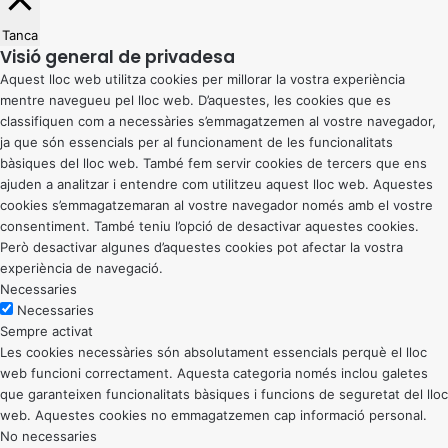
Tanca
Visió general de privadesa
Aquest lloc web utilitza cookies per millorar la vostra experiència
mentre navegueu pel lloc web. D’aquestes, les cookies que es
classifiquen com a necessàries s’emmagatzemen al vostre navegador,
ja que són essencials per al funcionament de les funcionalitats
bàsiques del lloc web. També fem servir cookies de tercers que ens
ajuden a analitzar i entendre com utilitzeu aquest lloc web. Aquestes
cookies s’emmagatzemaran al vostre navegador només amb el vostre
consentiment. També teniu l’opció de desactivar aquestes cookies.
Però desactivar algunes d’aquestes cookies pot afectar la vostra
experiència de navegació.
Necessaries
Necessaries
Sempre activat
Les cookies necessàries són absolutament essencials perquè el lloc
web funcioni correctament. Aquesta categoria només inclou galetes
que garanteixen funcionalitats bàsiques i funcions de seguretat del lloc
web. Aquestes cookies no emmagatzemen cap informació personal.
No necessaries