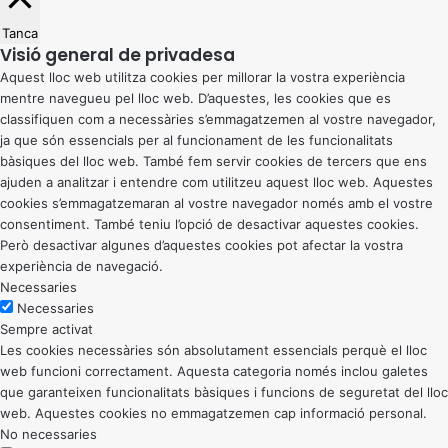
Tanca
Visió general de privadesa
Aquest lloc web utilitza cookies per millorar la vostra experiència
mentre navegueu pel lloc web. D’aquestes, les cookies que es
classifiquen com a necessàries s’emmagatzemen al vostre navegador,
ja que són essencials per al funcionament de les funcionalitats
bàsiques del lloc web. També fem servir cookies de tercers que ens
ajuden a analitzar i entendre com utilitzeu aquest lloc web. Aquestes
cookies s’emmagatzemaran al vostre navegador només amb el vostre
consentiment. També teniu l’opció de desactivar aquestes cookies.
Però desactivar algunes d’aquestes cookies pot afectar la vostra
experiència de navegació.
Necessaries
Necessaries
Sempre activat
Les cookies necessàries són absolutament essencials perquè el lloc
web funcioni correctament. Aquesta categoria només inclou galetes
que garanteixen funcionalitats bàsiques i funcions de seguretat del lloc
web. Aquestes cookies no emmagatzemen cap informació personal.
No necessaries