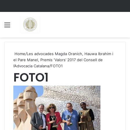
Menu
S
Home
/
Les advocades Magda Oranich, Hauwa Ibrahim i
el Pare Manel, Premis ‘Valors’ 2017 del Consell de
l’Advocacia Catalana
/
FOTO1
FOTO1