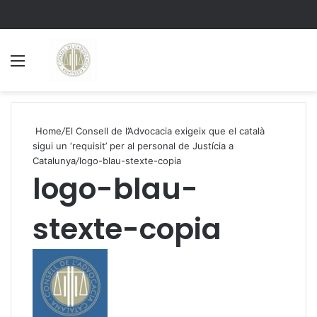
Menu
S
Home
/
El Consell de l’Advocacia exigeix que el català
sigui un ‘requisit’ per al personal de Justícia a
Catalunya
/
logo-blau-stexte-copia
logo-blau-
stexte-copia