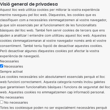
Visió general de privadesa
Aquest lloc web utilitza cookies per millorar la vostra experiència
mentre navegueu pel lloc web. D’aquestes, les cookies que es
classifiquen com a necessàries s’emmagatzemen al vostre navegador,
ja que són essencials per al funcionament de les funcionalitats
bàsiques del lloc web. També fem servir cookies de tercers que ens
ajuden a analitzar i entendre com utilitzeu aquest lloc web. Aquestes
cookies s’emmagatzemaran al vostre navegador només amb el vostre
consentiment. També teniu l’opció de desactivar aquestes cookies.
Però desactivar algunes d’aquestes cookies pot afectar la vostra
experiència de navegació.
Necessaries
Necessaries
Sempre activat
Les cookies necessàries són absolutament essencials perquè el lloc
web funcioni correctament. Aquesta categoria només inclou galetes
que garanteixen funcionalitats bàsiques i funcions de seguretat del lloc
web. Aquestes cookies no emmagatzemen cap informació personal.
No necessaries
No necessaries
Totes les cookiesque poden no ser especialment necessàries perquè