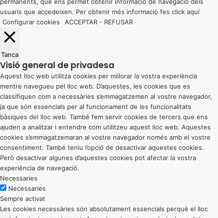
permanents, que ens permet obtenir informació de navegació dels
usuaris que accedeixen. Per obtenir més informació fes click
aquí
Configurar cookies
ACCEPTAR
-
REFUSAR
Tanca
Visió general de privadesa
Aquest lloc web utilitza cookies per millorar la vostra experiència
mentre navegueu pel lloc web. D’aquestes, les cookies que es
classifiquen com a necessàries s’emmagatzemen al vostre navegador,
ja que són essencials per al funcionament de les funcionalitats
bàsiques del lloc web. També fem servir cookies de tercers que ens
ajuden a analitzar i entendre com utilitzeu aquest lloc web. Aquestes
cookies s’emmagatzemaran al vostre navegador només amb el vostre
consentiment. També teniu l’opció de desactivar aquestes cookies.
Però desactivar algunes d’aquestes cookies pot afectar la vostra
experiència de navegació.
Necessaries
Necessaries
Sempre activat
Les cookies necessàries són absolutament essencials perquè el lloc