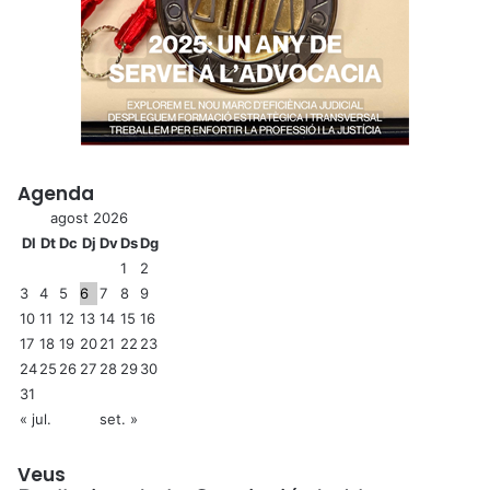
Agenda
agost 2026
Dl
Dt
Dc
Dj
Dv
Ds
Dg
1
2
3
4
5
6
7
8
9
10
11
12
13
14
15
16
17
18
19
20
21
22
23
24
25
26
27
28
29
30
31
« jul.
set. »
Veus