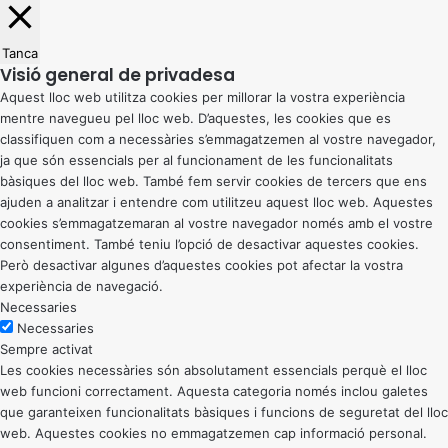
Tanca
Visió general de privadesa
Aquest lloc web utilitza cookies per millorar la vostra experiència
mentre navegueu pel lloc web. D’aquestes, les cookies que es
classifiquen com a necessàries s’emmagatzemen al vostre navegador,
ja que són essencials per al funcionament de les funcionalitats
bàsiques del lloc web. També fem servir cookies de tercers que ens
ajuden a analitzar i entendre com utilitzeu aquest lloc web. Aquestes
cookies s’emmagatzemaran al vostre navegador només amb el vostre
consentiment. També teniu l’opció de desactivar aquestes cookies.
Però desactivar algunes d’aquestes cookies pot afectar la vostra
experiència de navegació.
Necessaries
Necessaries
Sempre activat
Les cookies necessàries són absolutament essencials perquè el lloc
web funcioni correctament. Aquesta categoria només inclou galetes
que garanteixen funcionalitats bàsiques i funcions de seguretat del lloc
web. Aquestes cookies no emmagatzemen cap informació personal.