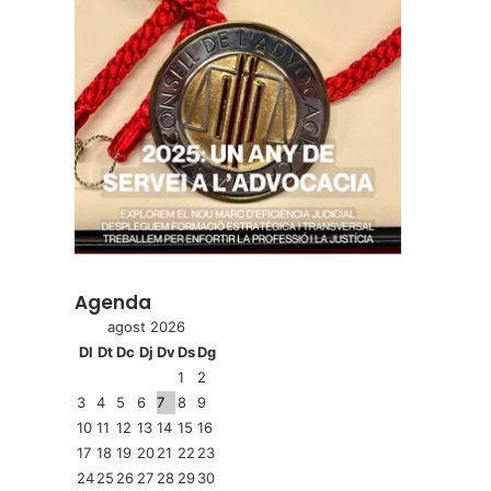
Agenda
agost 2026
Dl
Dt
Dc
Dj
Dv
Ds
Dg
1
2
3
4
5
6
7
8
9
10
11
12
13
14
15
16
17
18
19
20
21
22
23
24
25
26
27
28
29
30