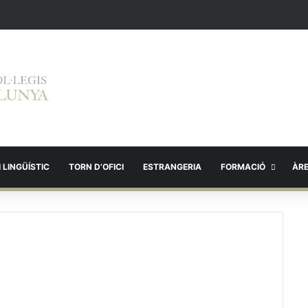
 LINGÜÍSTIC
TORN D’OFICI
ESTRANGERIA
FORMACIÓ
ÀR