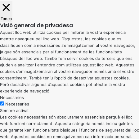
Tanca
Visió general de privadesa
Aquest lloc web utilitza cookies per millorar la vostra experiència
mentre navegueu pel lloc web. D’aquestes, les cookies que es
classifiquen com a necessàries s’emmagatzemen al vostre navegador,
ja que són essencials per al funcionament de les funcionalitats
bàsiques del lloc web. També fem servir cookies de tercers que ens
ajuden a analitzar i entendre com utilitzeu aquest lloc web. Aquestes
cookies s’emmagatzemaran al vostre navegador només amb el vostre
consentiment. També teniu l’opció de desactivar aquestes cookies.
Però desactivar algunes d’aquestes cookies pot afectar la vostra
experiència de navegació.
Necessaries
Necessaries
Sempre activat
Les cookies necessàries són absolutament essencials perquè el lloc
web funcioni correctament. Aquesta categoria només inclou galetes
que garanteixen funcionalitats bàsiques i funcions de seguretat del lloc
web. Aquestes cookies no emmagatzemen cap informació personal.