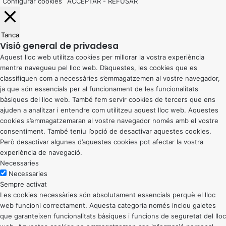
Configurar cookies
ACCEPTAR
-
REFUSAR
Tanca
Visió general de privadesa
Aquest lloc web utilitza cookies per millorar la vostra experiència
mentre navegueu pel lloc web. D’aquestes, les cookies que es
classifiquen com a necessàries s’emmagatzemen al vostre navegador,
ja que són essencials per al funcionament de les funcionalitats
bàsiques del lloc web. També fem servir cookies de tercers que ens
ajuden a analitzar i entendre com utilitzeu aquest lloc web. Aquestes
cookies s’emmagatzemaran al vostre navegador només amb el vostre
consentiment. També teniu l’opció de desactivar aquestes cookies.
Però desactivar algunes d’aquestes cookies pot afectar la vostra
experiència de navegació.
Necessaries
Necessaries
Sempre activat
Les cookies necessàries són absolutament essencials perquè el lloc
web funcioni correctament. Aquesta categoria només inclou galetes
que garanteixen funcionalitats bàsiques i funcions de seguretat del lloc