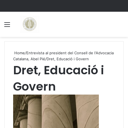
Menu
S
Home
/
Entrevista al president del Consell de l'Advocacia
Catalana, Abel Pié
/
Dret, Educació i Govern
Dret, Educació i
Govern