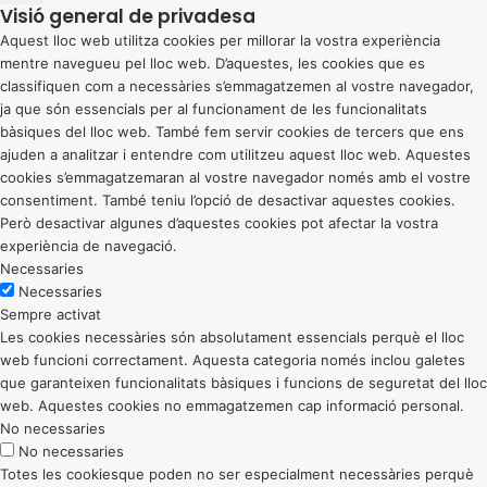
Visió general de privadesa
Aquest lloc web utilitza cookies per millorar la vostra experiència
mentre navegueu pel lloc web. D’aquestes, les cookies que es
classifiquen com a necessàries s’emmagatzemen al vostre navegador,
ja que són essencials per al funcionament de les funcionalitats
bàsiques del lloc web. També fem servir cookies de tercers que ens
ajuden a analitzar i entendre com utilitzeu aquest lloc web. Aquestes
cookies s’emmagatzemaran al vostre navegador només amb el vostre
consentiment. També teniu l’opció de desactivar aquestes cookies.
Però desactivar algunes d’aquestes cookies pot afectar la vostra
experiència de navegació.
Necessaries
Necessaries
Sempre activat
Les cookies necessàries són absolutament essencials perquè el lloc
web funcioni correctament. Aquesta categoria només inclou galetes
que garanteixen funcionalitats bàsiques i funcions de seguretat del lloc
web. Aquestes cookies no emmagatzemen cap informació personal.
No necessaries
No necessaries
Totes les cookiesque poden no ser especialment necessàries perquè