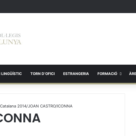
 LINGÜÍSTIC
TORN D’OFICI
ESTRANGERIA
FORMACIÓ
ÀR
 Catalana 2014
/
JOAN CASTRO/ICONNA
ICONNA