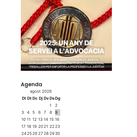
Agenda
agost 2026
Dl
Dt
Dc
Dj
Dv
Ds
Dg
1
2
3
4
5
6
7
8
9
10
11
12
13
14
15
16
17
18
19
20
21
22
23
24
25
26
27
28
29
30