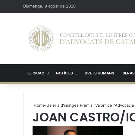
Diumenge, 9 agost de 2026
EL CICAC
NOTÍCIES
DRETS HUMANS
SERVEI
Home
/
Galeria d'imatges Premis "Valor" de l'Advocacia
JOAN CASTRO/