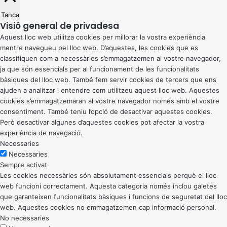
Tanca
Visió general de privadesa
Aquest lloc web utilitza cookies per millorar la vostra experiència
mentre navegueu pel lloc web. D’aquestes, les cookies que es
classifiquen com a necessàries s’emmagatzemen al vostre navegador,
ja que són essencials per al funcionament de les funcionalitats
bàsiques del lloc web. També fem servir cookies de tercers que ens
ajuden a analitzar i entendre com utilitzeu aquest lloc web. Aquestes
cookies s’emmagatzemaran al vostre navegador només amb el vostre
consentiment. També teniu l’opció de desactivar aquestes cookies.
Però desactivar algunes d’aquestes cookies pot afectar la vostra
experiència de navegació.
Necessaries
Necessaries
Sempre activat
Les cookies necessàries són absolutament essencials perquè el lloc
web funcioni correctament. Aquesta categoria només inclou galetes
que garanteixen funcionalitats bàsiques i funcions de seguretat del lloc
web. Aquestes cookies no emmagatzemen cap informació personal.
No necessaries