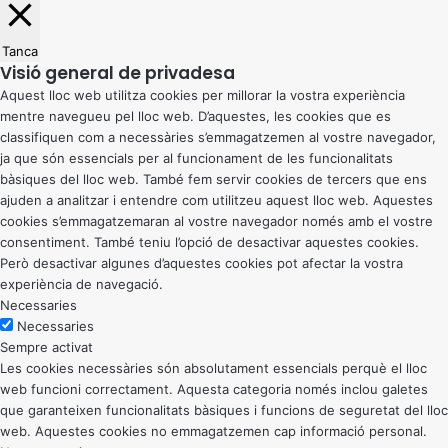
Tanca
Visió general de privadesa
Aquest lloc web utilitza cookies per millorar la vostra experiència
mentre navegueu pel lloc web. D’aquestes, les cookies que es
classifiquen com a necessàries s’emmagatzemen al vostre navegador,
ja que són essencials per al funcionament de les funcionalitats
bàsiques del lloc web. També fem servir cookies de tercers que ens
ajuden a analitzar i entendre com utilitzeu aquest lloc web. Aquestes
cookies s’emmagatzemaran al vostre navegador només amb el vostre
consentiment. També teniu l’opció de desactivar aquestes cookies.
Però desactivar algunes d’aquestes cookies pot afectar la vostra
experiència de navegació.
Necessaries
Necessaries
Sempre activat
Les cookies necessàries són absolutament essencials perquè el lloc
web funcioni correctament. Aquesta categoria només inclou galetes
que garanteixen funcionalitats bàsiques i funcions de seguretat del lloc
web. Aquestes cookies no emmagatzemen cap informació personal.