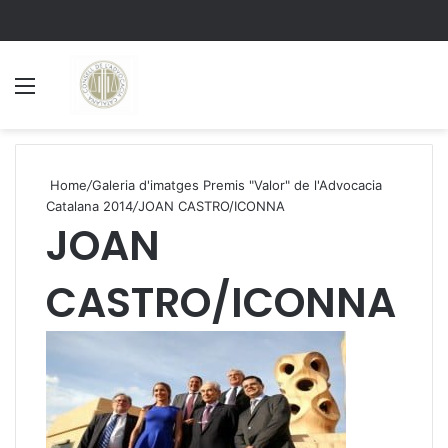
Menu
S
Home
/
Galeria d'imatges Premis "Valor" de l'Advocacia
Catalana 2014
/
JOAN CASTRO/ICONNA
JOAN
CASTRO/ICONNA