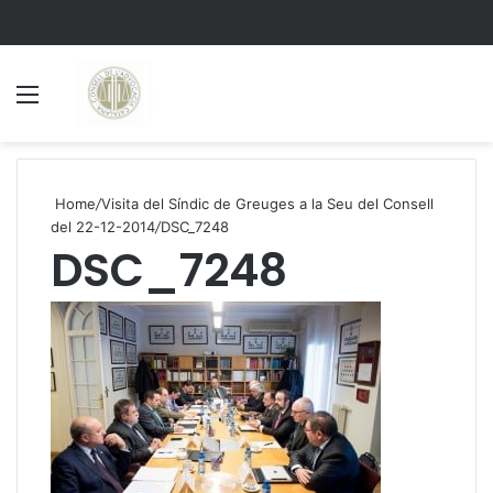
Menu
S
Home
/
Visita del Síndic de Greuges a la Seu del Consell
del 22-12-2014
/
DSC_7248
DSC_7248