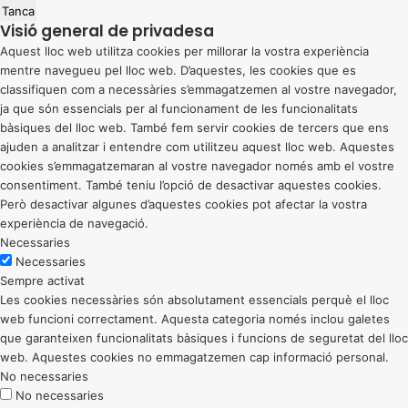
Tanca
Visió general de privadesa
Aquest lloc web utilitza cookies per millorar la vostra experiència
mentre navegueu pel lloc web. D’aquestes, les cookies que es
classifiquen com a necessàries s’emmagatzemen al vostre navegador,
ja que són essencials per al funcionament de les funcionalitats
bàsiques del lloc web. També fem servir cookies de tercers que ens
ajuden a analitzar i entendre com utilitzeu aquest lloc web. Aquestes
cookies s’emmagatzemaran al vostre navegador només amb el vostre
consentiment. També teniu l’opció de desactivar aquestes cookies.
Però desactivar algunes d’aquestes cookies pot afectar la vostra
experiència de navegació.
Necessaries
Necessaries
Sempre activat
Les cookies necessàries són absolutament essencials perquè el lloc
web funcioni correctament. Aquesta categoria només inclou galetes
que garanteixen funcionalitats bàsiques i funcions de seguretat del lloc
web. Aquestes cookies no emmagatzemen cap informació personal.
No necessaries
No necessaries