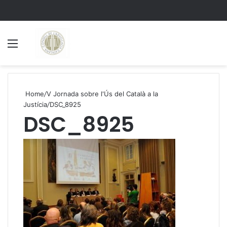
Menu
S
Home
/
V Jornada sobre l'Ús del Català a la
Justícia
/
DSC_8925
DSC_8925