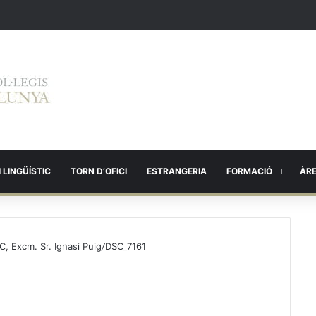
 LINGÜÍSTIC
TORN D’OFICI
ESTRANGERIA
FORMACIÓ
ÀR
, Excm. Sr. Ignasi Puig
/
DSC_7161