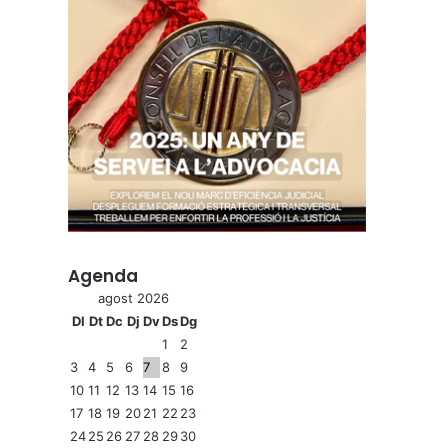
Agenda
agost 2026
Dl
Dt
Dc
Dj
Dv
Ds
Dg
1
2
3
4
5
6
7
8
9
10
11
12
13
14
15
16
17
18
19
20
21
22
23
24
25
26
27
28
29
30