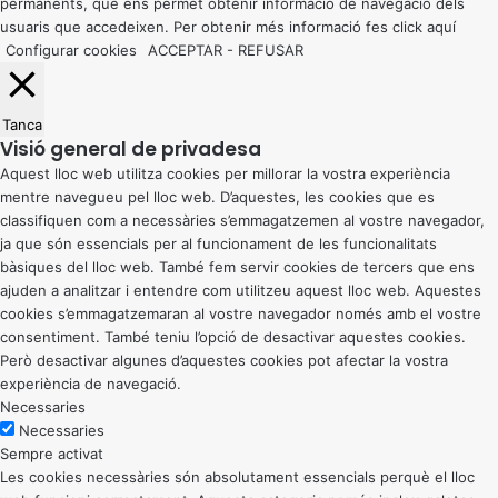
permanents, que ens permet obtenir informació de navegació dels
usuaris que accedeixen. Per obtenir més informació fes click
aquí
Configurar cookies
ACCEPTAR
-
REFUSAR
Tanca
Visió general de privadesa
Aquest lloc web utilitza cookies per millorar la vostra experiència
mentre navegueu pel lloc web. D’aquestes, les cookies que es
classifiquen com a necessàries s’emmagatzemen al vostre navegador,
ja que són essencials per al funcionament de les funcionalitats
bàsiques del lloc web. També fem servir cookies de tercers que ens
ajuden a analitzar i entendre com utilitzeu aquest lloc web. Aquestes
cookies s’emmagatzemaran al vostre navegador només amb el vostre
consentiment. També teniu l’opció de desactivar aquestes cookies.
Però desactivar algunes d’aquestes cookies pot afectar la vostra
experiència de navegació.
Necessaries
Necessaries
Sempre activat
Les cookies necessàries són absolutament essencials perquè el lloc