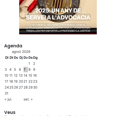
Agenda
agost 2026
Dl
Dt
Dc
Dj
Dv
Ds
Dg
1
2
3
4
5
6
7
8
9
10
11
12
13
14
15
16
17
18
19
20
21
22
23
24
25
26
27
28
29
30
31
« jul.
set. »
Veus