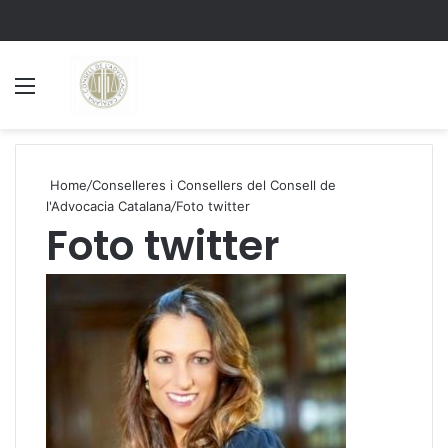
Menu
S
Home
/
Conselleres i Consellers del Consell de
l'Advocacia Catalana
/
Foto twitter
Foto twitter