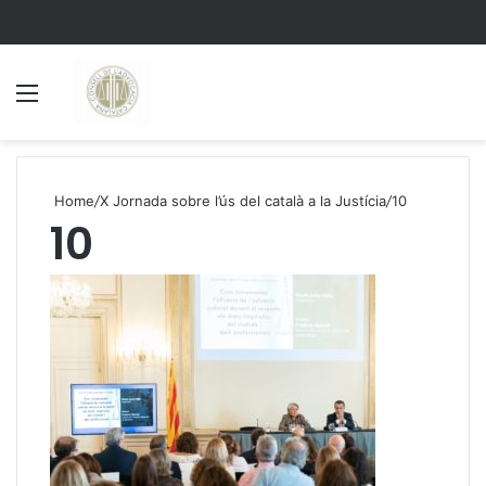
Menu
S
Home
/
X Jornada sobre l’ús del català a la Justícia
/
10
10