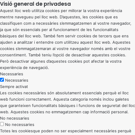
Visió general de privadesa
Aquest lloc web utilitza cookies per millorar la vostra experiència
mentre navegueu pel lloc web. D’aquestes, les cookies que es
classifiquen com a necessàries s’emmagatzemen al vostre navegador,
ja que són essencials per al funcionament de les funcionalitats
bàsiques del lloc web. També fem servir cookies de tercers que ens
ajuden a analitzar i entendre com utilitzeu aquest lloc web. Aquestes
cookies s’emmagatzemaran al vostre navegador només amb el vostre
consentiment. També teniu l’opció de desactivar aquestes cookies.
Però desactivar algunes d’aquestes cookies pot afectar la vostra
experiència de navegació.
Necessaries
Necessaries
Sempre activat
Les cookies necessàries són absolutament essencials perquè el lloc
web funcioni correctament. Aquesta categoria només inclou galetes
que garanteixen funcionalitats bàsiques i funcions de seguretat del lloc
web. Aquestes cookies no emmagatzemen cap informació personal.
No necessaries
No necessaries
Totes les cookiesque poden no ser especialment necessàries perquè