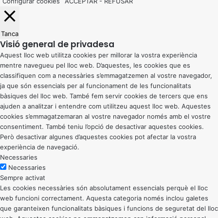
Configurar cookies
ACCEPTAR
-
REFUSAR
Tanca
Visió general de privadesa
Aquest lloc web utilitza cookies per millorar la vostra experiència
mentre navegueu pel lloc web. D’aquestes, les cookies que es
classifiquen com a necessàries s’emmagatzemen al vostre navegador,
ja que són essencials per al funcionament de les funcionalitats
bàsiques del lloc web. També fem servir cookies de tercers que ens
ajuden a analitzar i entendre com utilitzeu aquest lloc web. Aquestes
cookies s’emmagatzemaran al vostre navegador només amb el vostre
consentiment. També teniu l’opció de desactivar aquestes cookies.
Però desactivar algunes d’aquestes cookies pot afectar la vostra
experiència de navegació.
Necessaries
Necessaries
Sempre activat
Les cookies necessàries són absolutament essencials perquè el lloc
web funcioni correctament. Aquesta categoria només inclou galetes
que garanteixen funcionalitats bàsiques i funcions de seguretat del lloc