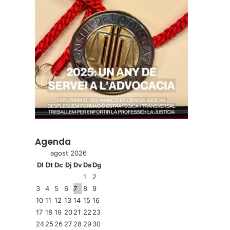
Agenda
agost 2026
Dl
Dt
Dc
Dj
Dv
Ds
Dg
1
2
3
4
5
6
7
8
9
10
11
12
13
14
15
16
17
18
19
20
21
22
23
24
25
26
27
28
29
30