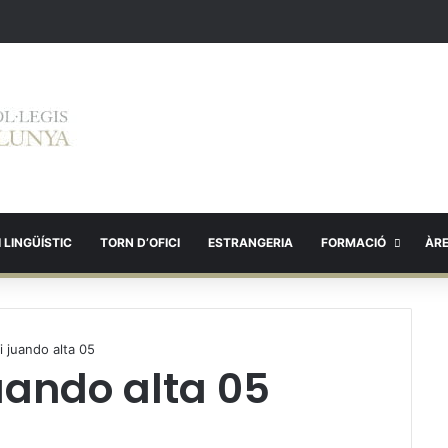
 LINGÜÍSTIC
TORN D’OFICI
ESTRANGERIA
FORMACIÓ
ÀR
ti juando alta 05
juando alta 05