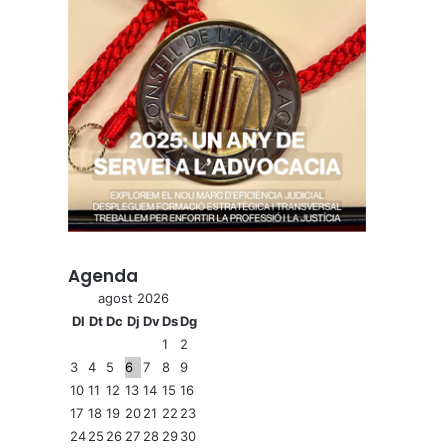
Agenda
agost 2026
Dl
Dt
Dc
Dj
Dv
Ds
Dg
1
2
3
4
5
6
7
8
9
10
11
12
13
14
15
16
17
18
19
20
21
22
23
24
25
26
27
28
29
30