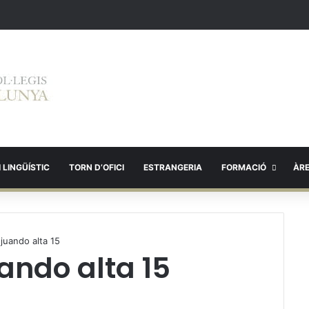
 LINGÜÍSTIC
TORN D’OFICI
ESTRANGERIA
FORMACIÓ
ÀR
 juando alta 15
uando alta 15