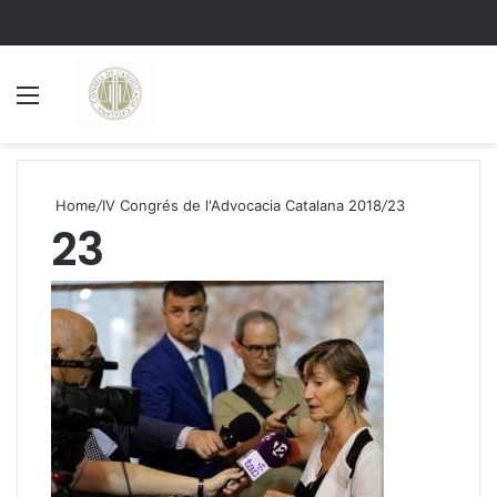
Menu
S
Home
/
IV Congrés de l'Advocacia Catalana 2018
/
23
23