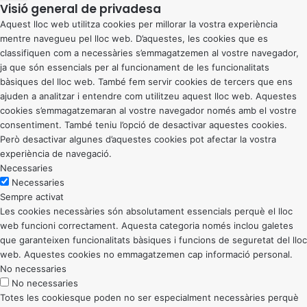
Visió general de privadesa
Aquest lloc web utilitza cookies per millorar la vostra experiència
mentre navegueu pel lloc web. D’aquestes, les cookies que es
classifiquen com a necessàries s’emmagatzemen al vostre navegador,
ja que són essencials per al funcionament de les funcionalitats
bàsiques del lloc web. També fem servir cookies de tercers que ens
ajuden a analitzar i entendre com utilitzeu aquest lloc web. Aquestes
cookies s’emmagatzemaran al vostre navegador només amb el vostre
consentiment. També teniu l’opció de desactivar aquestes cookies.
Però desactivar algunes d’aquestes cookies pot afectar la vostra
experiència de navegació.
Necessaries
Necessaries
Sempre activat
Les cookies necessàries són absolutament essencials perquè el lloc
web funcioni correctament. Aquesta categoria només inclou galetes
que garanteixen funcionalitats bàsiques i funcions de seguretat del lloc
web. Aquestes cookies no emmagatzemen cap informació personal.
No necessaries
No necessaries
Totes les cookiesque poden no ser especialment necessàries perquè