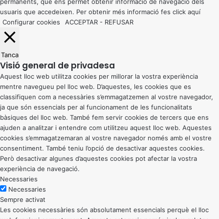
permanents, que ens permet obtenir informació de navegació dels
usuaris que accedeixen. Per obtenir més informació fes click
aquí
Configurar cookies
ACCEPTAR
-
REFUSAR
Tanca
Visió general de privadesa
Aquest lloc web utilitza cookies per millorar la vostra experiència
mentre navegueu pel lloc web. D’aquestes, les cookies que es
classifiquen com a necessàries s’emmagatzemen al vostre navegador,
ja que són essencials per al funcionament de les funcionalitats
bàsiques del lloc web. També fem servir cookies de tercers que ens
ajuden a analitzar i entendre com utilitzeu aquest lloc web. Aquestes
cookies s’emmagatzemaran al vostre navegador només amb el vostre
consentiment. També teniu l’opció de desactivar aquestes cookies.
Però desactivar algunes d’aquestes cookies pot afectar la vostra
experiència de navegació.
Necessaries
Necessaries
Sempre activat
Les cookies necessàries són absolutament essencials perquè el lloc