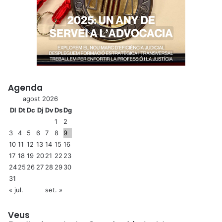
Agenda
agost 2026
Dl
Dt
Dc
Dj
Dv
Ds
Dg
1
2
3
4
5
6
7
8
9
10
11
12
13
14
15
16
17
18
19
20
21
22
23
24
25
26
27
28
29
30
31
« jul.
set. »
Veus