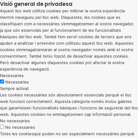
Visió general de privadesa
Aquest lloc web utilitza cookies per millorar la vostra experiència
mentre navegueu pel lloc web. D’aquestes, les cookies que es
classifiquen com a necessàries s’emmagatzemen al vostre navegador,
ja que són essencials per al funcionament de les funcionalitats
bàsiques del lloc web. També fem servir cookies de tercers que ens
ajuden a analitzar i entendre com utilitzeu aquest lloc web. Aquestes
cookies s’emmagatzemaran al vostre navegador només amb el vostre
consentiment. També teniu l’opció de desactivar aquestes cookies.
Però desactivar algunes d’aquestes cookies pot afectar la vostra
experiència de navegació.
Necessaries
Necessaries
Sempre activat
Les cookies necessàries són absolutament essencials perquè el lloc
web funcioni correctament. Aquesta categoria només inclou galetes
que garanteixen funcionalitats bàsiques i funcions de seguretat del lloc
web. Aquestes cookies no emmagatzemen cap informació personal.
No necessaries
No necessaries
Totes les cookiesque poden no ser especialment necessàries perquè