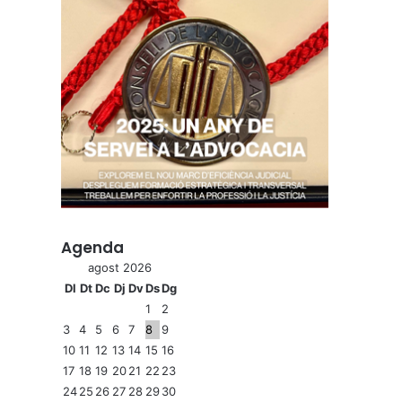
Agenda
agost 2026
Dl
Dt
Dc
Dj
Dv
Ds
Dg
1
2
3
4
5
6
7
8
9
10
11
12
13
14
15
16
17
18
19
20
21
22
23
24
25
26
27
28
29
30