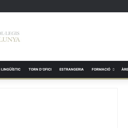
 LINGÜÍSTIC
TORN D’OFICI
ESTRANGERIA
FORMACIÓ
ÀR