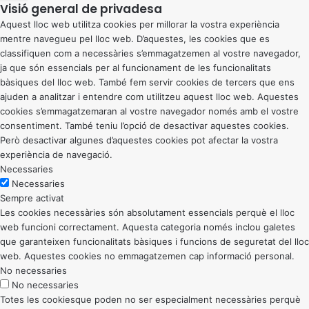
Visió general de privadesa
Aquest lloc web utilitza cookies per millorar la vostra experiència
mentre navegueu pel lloc web. D’aquestes, les cookies que es
classifiquen com a necessàries s’emmagatzemen al vostre navegador,
ja que són essencials per al funcionament de les funcionalitats
bàsiques del lloc web. També fem servir cookies de tercers que ens
ajuden a analitzar i entendre com utilitzeu aquest lloc web. Aquestes
cookies s’emmagatzemaran al vostre navegador només amb el vostre
consentiment. També teniu l’opció de desactivar aquestes cookies.
Però desactivar algunes d’aquestes cookies pot afectar la vostra
experiència de navegació.
Necessaries
Necessaries
Sempre activat
Les cookies necessàries són absolutament essencials perquè el lloc
web funcioni correctament. Aquesta categoria només inclou galetes
que garanteixen funcionalitats bàsiques i funcions de seguretat del lloc
web. Aquestes cookies no emmagatzemen cap informació personal.
No necessaries
No necessaries
Totes les cookiesque poden no ser especialment necessàries perquè