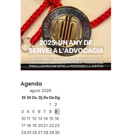
Agenda
agost 2026
Dl
Dt
Dc
Dj
Dv
Ds
Dg
1
2
3
4
5
6
7
8
9
10
11
12
13
14
15
16
17
18
19
20
21
22
23
24
25
26
27
28
29
30