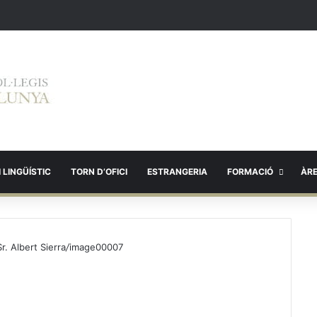
 LINGÜÍSTIC
TORN D’OFICI
ESTRANGERIA
FORMACIÓ
ÀR
r. Albert Sierra
/
image00007