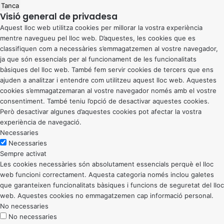
Tanca
Visió general de privadesa
Aquest lloc web utilitza cookies per millorar la vostra experiència
mentre navegueu pel lloc web. D’aquestes, les cookies que es
classifiquen com a necessàries s’emmagatzemen al vostre navegador,
ja que són essencials per al funcionament de les funcionalitats
bàsiques del lloc web. També fem servir cookies de tercers que ens
ajuden a analitzar i entendre com utilitzeu aquest lloc web. Aquestes
cookies s’emmagatzemaran al vostre navegador només amb el vostre
consentiment. També teniu l’opció de desactivar aquestes cookies.
Però desactivar algunes d’aquestes cookies pot afectar la vostra
experiència de navegació.
Necessaries
Necessaries
Sempre activat
Les cookies necessàries són absolutament essencials perquè el lloc
web funcioni correctament. Aquesta categoria només inclou galetes
que garanteixen funcionalitats bàsiques i funcions de seguretat del lloc
web. Aquestes cookies no emmagatzemen cap informació personal.
No necessaries
No necessaries