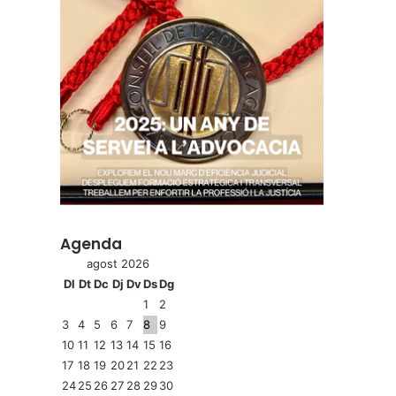
Agenda
agost 2026
Dl
Dt
Dc
Dj
Dv
Ds
Dg
1
2
3
4
5
6
7
8
9
10
11
12
13
14
15
16
17
18
19
20
21
22
23
24
25
26
27
28
29
30