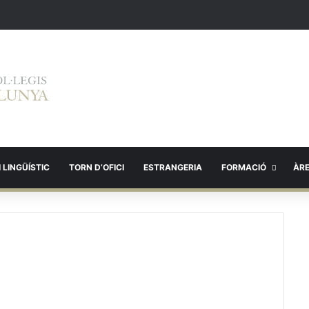
 LINGÜÍSTIC
TORN D’OFICI
ESTRANGERIA
FORMACIÓ
ÀR