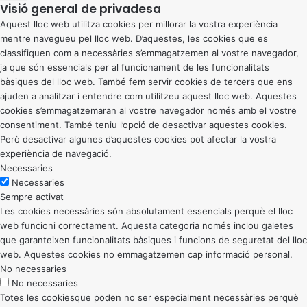
Visió general de privadesa
Aquest lloc web utilitza cookies per millorar la vostra experiència
mentre navegueu pel lloc web. D’aquestes, les cookies que es
classifiquen com a necessàries s’emmagatzemen al vostre navegador,
ja que són essencials per al funcionament de les funcionalitats
bàsiques del lloc web. També fem servir cookies de tercers que ens
ajuden a analitzar i entendre com utilitzeu aquest lloc web. Aquestes
cookies s’emmagatzemaran al vostre navegador només amb el vostre
consentiment. També teniu l’opció de desactivar aquestes cookies.
Però desactivar algunes d’aquestes cookies pot afectar la vostra
experiència de navegació.
Necessaries
Necessaries
Sempre activat
Les cookies necessàries són absolutament essencials perquè el lloc
web funcioni correctament. Aquesta categoria només inclou galetes
que garanteixen funcionalitats bàsiques i funcions de seguretat del lloc
web. Aquestes cookies no emmagatzemen cap informació personal.
No necessaries
No necessaries
Totes les cookiesque poden no ser especialment necessàries perquè