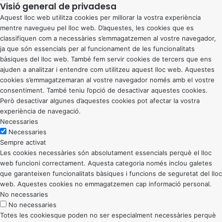
Visió general de privadesa
Aquest lloc web utilitza cookies per millorar la vostra experiència
mentre navegueu pel lloc web. D’aquestes, les cookies que es
classifiquen com a necessàries s’emmagatzemen al vostre navegador,
ja que són essencials per al funcionament de les funcionalitats
bàsiques del lloc web. També fem servir cookies de tercers que ens
ajuden a analitzar i entendre com utilitzeu aquest lloc web. Aquestes
cookies s’emmagatzemaran al vostre navegador només amb el vostre
consentiment. També teniu l’opció de desactivar aquestes cookies.
Però desactivar algunes d’aquestes cookies pot afectar la vostra
experiència de navegació.
Necessaries
Necessaries
Sempre activat
Les cookies necessàries són absolutament essencials perquè el lloc
web funcioni correctament. Aquesta categoria només inclou galetes
que garanteixen funcionalitats bàsiques i funcions de seguretat del lloc
web. Aquestes cookies no emmagatzemen cap informació personal.
No necessaries
No necessaries
Totes les cookiesque poden no ser especialment necessàries perquè