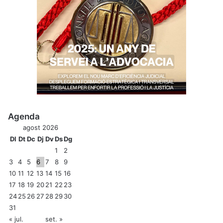
Agenda
agost 2026
Dl
Dt
Dc
Dj
Dv
Ds
Dg
1
2
3
4
5
6
7
8
9
10
11
12
13
14
15
16
17
18
19
20
21
22
23
24
25
26
27
28
29
30
31
« jul.
set. »