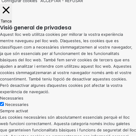
Configurar cookies
ACCEPTAR
-
REFUSAR
Tanca
Visió general de privadesa
Aquest lloc web utilitza cookies per millorar la vostra experiència
mentre navegueu pel lloc web. D’aquestes, les cookies que es
classifiquen com a necessàries s’emmagatzemen al vostre navegador,
ja que són essencials per al funcionament de les funcionalitats
bàsiques del lloc web. També fem servir cookies de tercers que ens
ajuden a analitzar i entendre com utilitzeu aquest lloc web. Aquestes
cookies s’emmagatzemaran al vostre navegador només amb el vostre
consentiment. També teniu l’opció de desactivar aquestes cookies.
Però desactivar algunes d’aquestes cookies pot afectar la vostra
experiència de navegació.
Necessaries
Necessaries
Sempre activat
Les cookies necessàries són absolutament essencials perquè el lloc
web funcioni correctament. Aquesta categoria només inclou galetes
que garanteixen funcionalitats bàsiques i funcions de seguretat del lloc