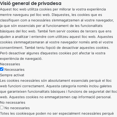
Visió general de privadesa
Aquest lloc web utilitza cookies per millorar la vostra experiència
mentre navegueu pel lloc web. D’aquestes, les cookies que es
classifiquen com a necessàries s’emmagatzemen al vostre navegador,
ja que són essencials per al funcionament de les funcionalitats
bàsiques del lloc web. També fem servir cookies de tercers que ens
ajuden a analitzar i entendre com utilitzeu aquest lloc web. Aquestes
cookies s’emmagatzemaran al vostre navegador només amb el vostre
consentiment. També teniu l’opció de desactivar aquestes cookies.
Però desactivar algunes d’aquestes cookies pot afectar la vostra
experiència de navegació.
Necessaries
Necessaries
Sempre activat
Les cookies necessàries són absolutament essencials perquè el lloc
web funcioni correctament. Aquesta categoria només inclou galetes
que garanteixen funcionalitats bàsiques i funcions de seguretat del lloc
web. Aquestes cookies no emmagatzemen cap informació personal.
No necessaries
No necessaries
Totes les cookiesque poden no ser especialment necessàries perquè