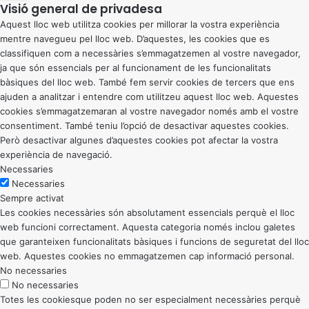
Visió general de privadesa
Aquest lloc web utilitza cookies per millorar la vostra experiència
mentre navegueu pel lloc web. D’aquestes, les cookies que es
classifiquen com a necessàries s’emmagatzemen al vostre navegador,
ja que són essencials per al funcionament de les funcionalitats
bàsiques del lloc web. També fem servir cookies de tercers que ens
ajuden a analitzar i entendre com utilitzeu aquest lloc web. Aquestes
cookies s’emmagatzemaran al vostre navegador només amb el vostre
consentiment. També teniu l’opció de desactivar aquestes cookies.
Però desactivar algunes d’aquestes cookies pot afectar la vostra
experiència de navegació.
Necessaries
Necessaries
Sempre activat
Les cookies necessàries són absolutament essencials perquè el lloc
web funcioni correctament. Aquesta categoria només inclou galetes
que garanteixen funcionalitats bàsiques i funcions de seguretat del lloc
web. Aquestes cookies no emmagatzemen cap informació personal.
No necessaries
No necessaries
Totes les cookiesque poden no ser especialment necessàries perquè