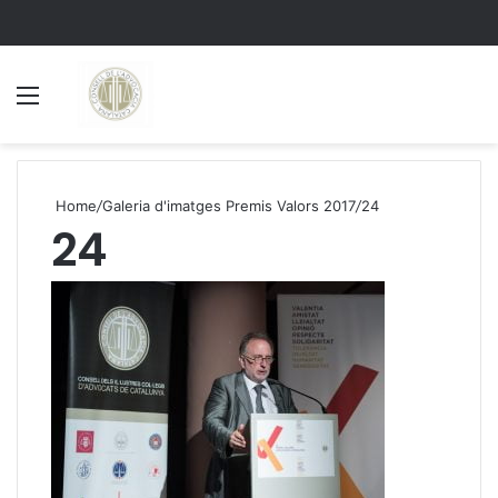
Menu
S
Home
/
Galeria d'imatges Premis Valors 2017
/
24
24